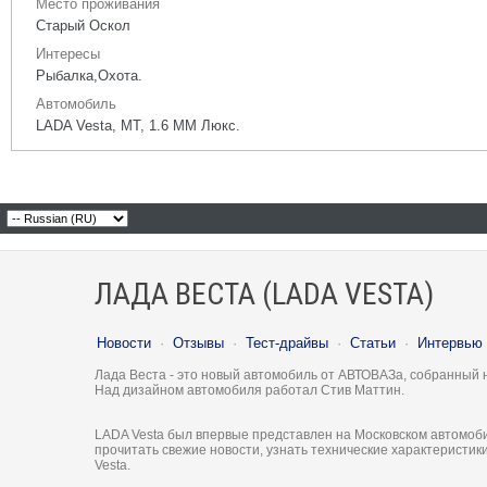
Место проживания
Старый Оскол
Интересы
Рыбалка,Охота.
Автомобиль
LADA Vesta, МТ, 1.6 ММ Люкс.
ЛАДА ВЕСТА (LADA VESTA)
Новости
·
Отзывы
·
Тест-драйвы
·
Статьи
·
Интервью
Лада Веста - это новый автомобиль от АВТОВАЗа, собранный 
Над дизайном автомобиля работал Стив Маттин.
LADA Vesta был впервые представлен на Московском автомоби
прочитать свежие новости, узнать технические характеристи
Vesta.