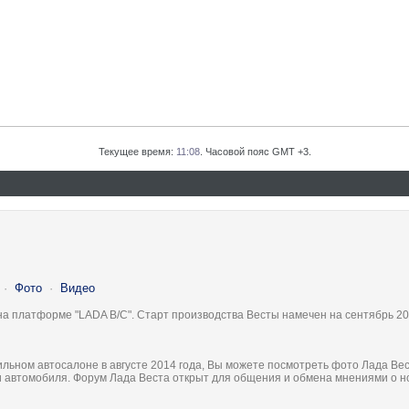
Текущее время:
11:08
. Часовой пояс GMT +3.
·
Фото
·
Видео
на платформе "LADA B/C". Старт производства Весты намечен на сентябрь 20
льном автосалоне в августе 2014 года, Вы можете посмотреть фото Лада Вес
ки автомобиля. Форум Лада Веста открыт для общения и обмена мнениями о 