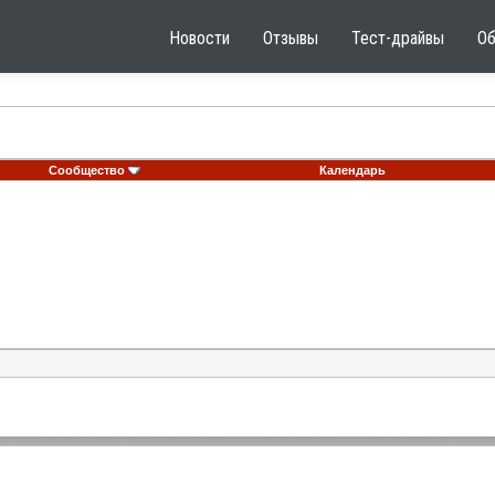
Новости
Отзывы
Тест-драйвы
О
Сообщество
Календарь