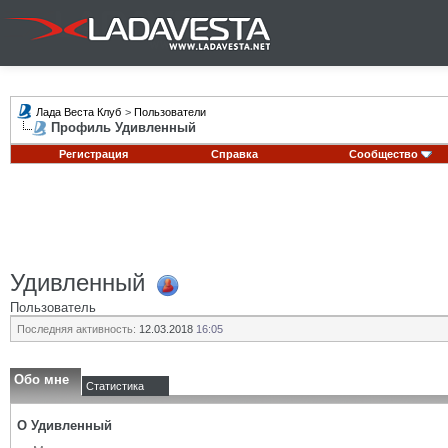
Лада Веста Клуб
>
Пользователи
Профиль Удивленный
Регистрация
Справка
Сообщество
Удивленный
Пользователь
Последняя активность:
12.03.2018
16:05
Обо мне
Статистика
О Удивленный