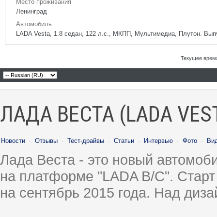
Место проживания
Ленинград
Автомобиль
LADA Vesta, 1.8 седан, 122 л.с., МКПП, Мультимедиа, Плутон. Вы
Текущее врем
ЛАДА ВЕСТА (LADA VES
Новости
·
Отзывы
·
Тест-драйвы
·
Статьи
·
Интервью
·
Фото
·
Ви
Лада Веста - это новый автомо
на платформе "LADA B/C". Старт
на сентябрь 2015 года. Над диз