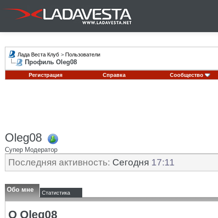
Лада Веста Клуб
>
Пользователи
Профиль Oleg08
Регистрация
Справка
Сообщество
Oleg08
Супер Модератор
Последняя активность:
Сегодня
17:11
Обо мне
Статистика
О Oleg08