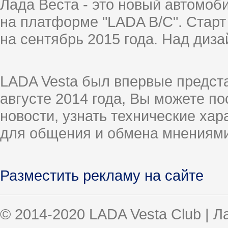
Лада Веста - это новый автомо
на платформе "LADA B/C". Старт
на сентябрь 2015 года. Над диз
LADA Vesta был впервые предст
августе 2014 года, Вы можете п
новости, узнать технические ха
для общения и обмена мнениями
Разместить рекламу на сайте
© 2014-2020 LADA Vesta Club | 