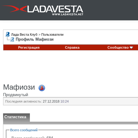
Лада Веста Клуб
>
Пользователи
Профиль Мафиози
Регистрация
Справка
Сообщество
Мафиози
Продвинутый
Последняя активность:
27.12.2018
10:24
Статистика
Всего сообщений