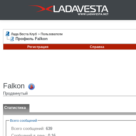
Лада Веста Клуб
>
Пользователи
Профиль Falkon
Регистрация
Справка
Falkon
Продвинутый
Статистика
Всего сообщений
Всего сообщений:
639
Сообщений в день:
0.16