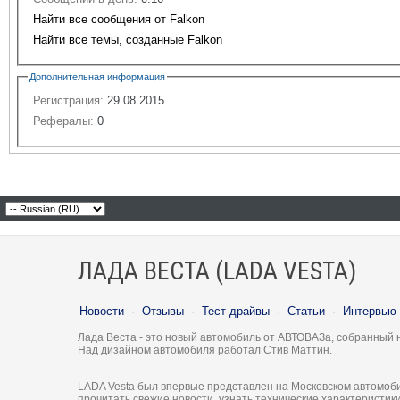
Найти все сообщения от Falkon
Найти все темы, созданные Falkon
Дополнительная информация
Регистрация:
29.08.2015
Рефералы:
0
ЛАДА ВЕСТА (LADA VESTA)
Новости
·
Отзывы
·
Тест-драйвы
·
Статьи
·
Интервью
Лада Веста - это новый автомобиль от АВТОВАЗа, собранный 
Над дизайном автомобиля работал Стив Маттин.
LADA Vesta был впервые представлен на Московском автомоби
прочитать свежие новости, узнать технические характеристи