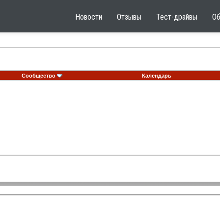
Новости
Отзывы
Тест-драйвы
О
Сообщество
Календарь