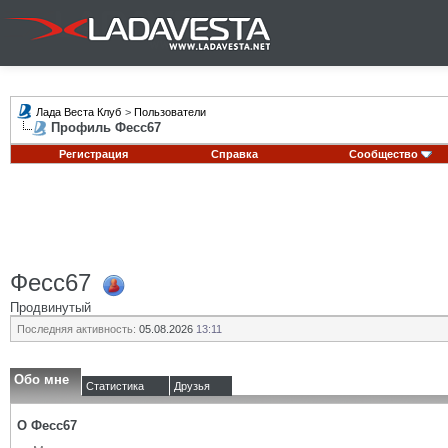
Лада Веста Клуб
>
Пользователи
Профиль Фесс67
Регистрация
Справка
Сообщество
Фесс67
Продвинутый
Последняя активность:
05.08.2026
13:11
Обо мне
Статистика
Друзья
О Фесс67