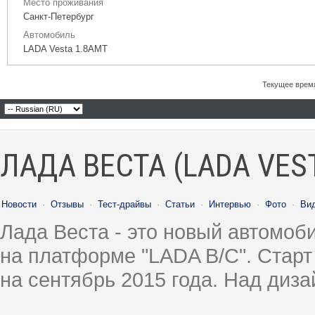
Место проживания
Санкт-Петербург
Автомобиль
LADA Vesta 1.8AMT
Текущее врем
ЛАДА ВЕСТА (LADA VES
Новости
·
Отзывы
·
Тест-драйвы
·
Статьи
·
Интервью
·
Фото
·
Ви
Лада Веста - это новый автомо
на платформе "LADA B/C". Старт
на сентябрь 2015 года. Над диз