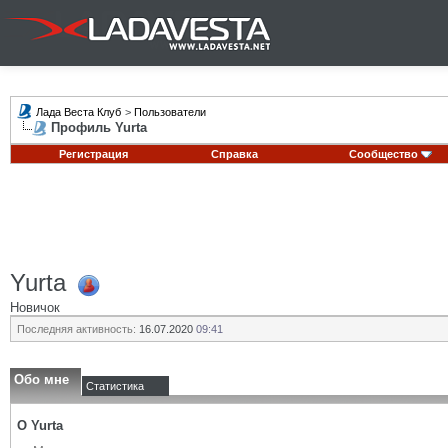
Лада Веста Клуб
>
Пользователи
Профиль Yurta
Регистрация
Справка
Сообщество
Yurta
Новичок
Последняя активность:
16.07.2020
09:41
Обо мне
Статистика
О Yurta