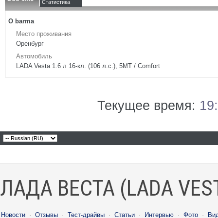
Статистика
О barma
Место проживания
Оренбург
Автомобиль
LADA Vesta 1.6 л 16-кл. (106 л.с.), 5МТ / Comfort
Текущее время:
19
ЛАДА ВЕСТА (LADA VES
Новости
·
Отзывы
·
Тест-драйвы
·
Статьи
·
Интервью
·
Фото
·
Ви