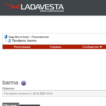
Лада Веста Клуб
>
Пользователи
Профиль barma
Регистрация
Справка
Сообщество
barma
Новичок
Последняя активность:
24.11.2024
18:04
Обо мне