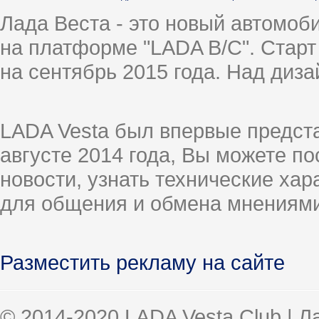
Лада Веста - это новый автомо
на платформе "LADA B/C". Старт
на сентябрь 2015 года. Над диз
LADA Vesta был впервые предст
августе 2014 года, Вы можете п
новости, узнать технические ха
для общения и обмена мнениями
Разместить рекламу на сайте
© 2014-2020 LADA Vesta Club | 