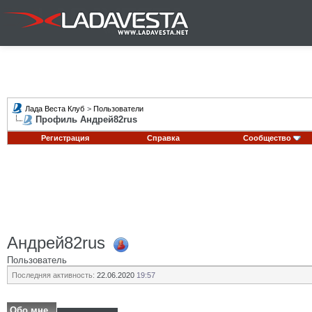
Лада Веста Клуб
>
Пользователи
Профиль Андрей82rus
Регистрация
Справка
Сообщество
Андрей82rus
Пользователь
Последняя активность:
22.06.2020
19:57
Обо мне