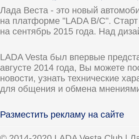
Лада Веста - это новый автомо
на платформе "LADA B/C". Старт
на сентябрь 2015 года. Над диз
LADA Vesta был впервые предст
августе 2014 года, Вы можете п
новости, узнать технические ха
для общения и обмена мнениями
Разместить рекламу на сайте
© 2014-2020 LADA Vesta Club | 