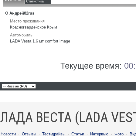
Статистика
О Андрей82rus
Место проживания
Красногвардейское Крым
Автомобиль
LADA Vesta 1.6 мт comfort image
Текущее время:
00
ЛАДА ВЕСТА (LADA VES
Новости
·
Отзывы
·
Тест-драйвы
·
Статьи
·
Интервью
·
Фото
·
Ви