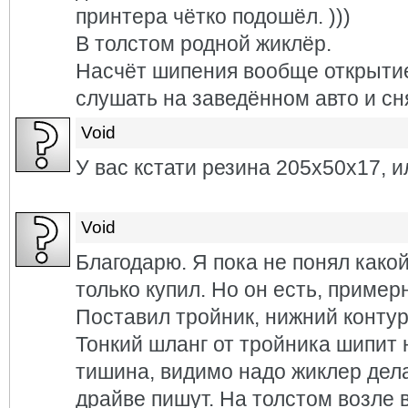
принтера чётко подошёл. )))
В толстом родной жиклёр.
Насчёт шипения вообще открытие
слушать на заведённом авто и сн
Void
У вас кстати резина 205х50х17, 
Void
Благодарю. Я пока не понял какой
только купил. Но он есть, пример
Поставил тройник, нижний контур
Тонкий шланг от тройника шипит 
тишина, видимо надо жиклер дела
драйве пишут. На толстом возле 