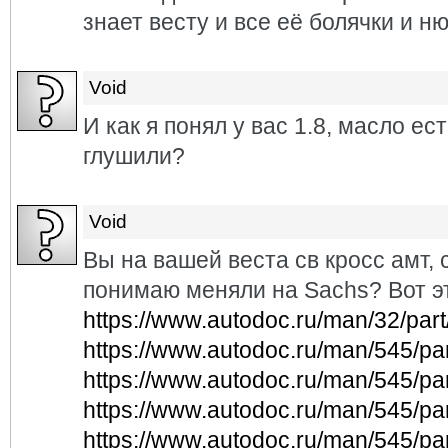
знает весту и все её болячки и н
Void
И как я понял у вас 1.8, масло ес
глушили?
Void
Вы на вашей веста св кросс амт, 
понимаю меняли на Sachs? Вот эт
https://www.autodoc.ru/man/32/pa
https://www.autodoc.ru/man/545/p
https://www.autodoc.ru/man/545/p
https://www.autodoc.ru/man/545/p
https://www.autodoc.ru/man/545/p