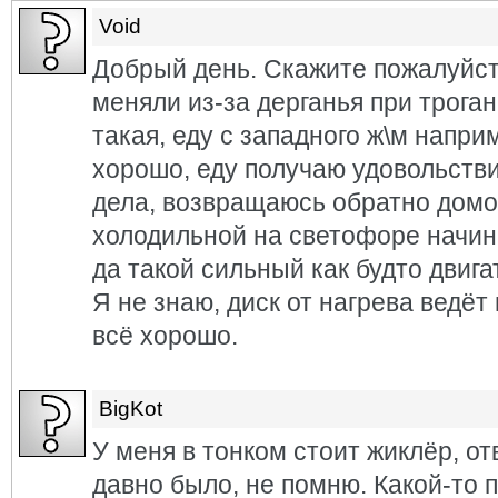
Void
Добрый день. Скажите пожалуйст
меняли из-за дерганья при трога
такая, еду с западного ж\м напри
хорошо, еду получаю удовольств
дела, возвращаюсь обратно домой
холодильной на светофоре начин
да такой сильный как будто двига
Я не знаю, диск от нагрева ведёт
всё хорошо.
BigKot
У меня в тонком стоит жиклёр, от
давно было, не помню. Какой-то 