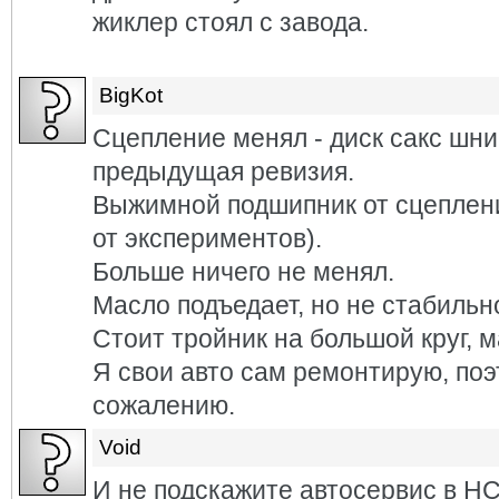
жиклер стоял с завода.
BigKot
Сцепление менял - диск сакс шн
предыдущая ревизия.
Выжимной подшипник от сцепления
от экспериментов).
Больше ничего не менял.
Масло подъедает, но не стабильн
Стоит тройник на большой круг, 
Я свои авто сам ремонтирую, поэ
сожалению.
Void
И не подскажите автосервис в Н