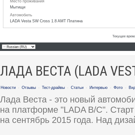
Место проживания
Мытищи
Автомобиль
LADA Vesta SW Cross 1.8 AMT Платина
Текущее врем
ЛАДА ВЕСТА (LADA VES
Новости
·
Отзывы
·
Тест-драйвы
·
Статьи
·
Интервью
·
Фото
·
Ви
Лада Веста - это новый автомо
на платформе "LADA B/C". Старт
на сентябрь 2015 года. Над диз