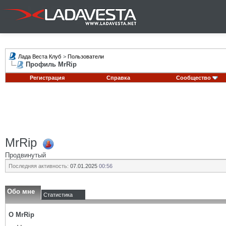
Лада Веста Клуб
>
Пользователи
Профиль MrRip
Регистрация
Справка
Сообщество
MrRip
Продвинутый
Последняя активность:
07.01.2025
00:56
Обо мне
Статистика
О MrRip