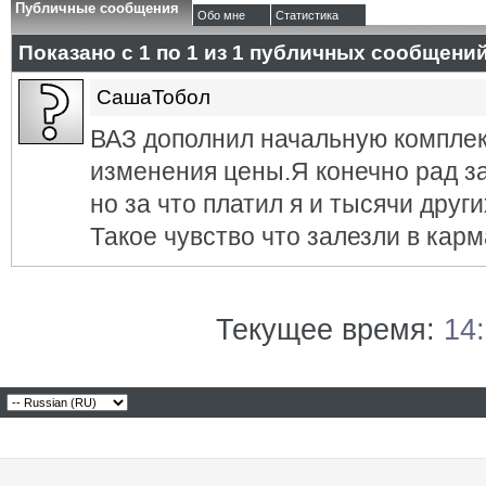
Публичные сообщения
Обо мне
Статистика
Показано с 1 по
1
из
1
публичных сообщени
СашаТобол
ВАЗ дополнил начальную компле
изменения цены.Я конечно рад за
но за что платил я и тысячи друг
Такое чувство что залезли в карм
Текущее время:
14