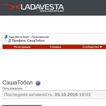
Лада Веста Клуб
>
Пользователи
Профиль СашаТобол
Регистрация
Справка
Сообщество
СашаТобол
Пользователь
Последняя активность:
03.10.2016
19:03