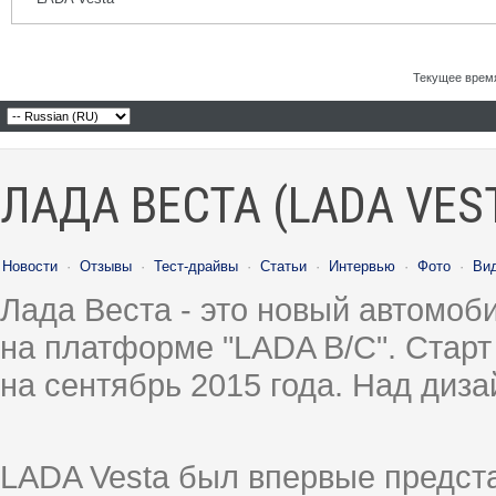
Текущее врем
ЛАДА ВЕСТА (LADA VES
Новости
·
Отзывы
·
Тест-драйвы
·
Статьи
·
Интервью
·
Фото
·
Ви
Лада Веста - это новый автомо
на платформе "LADA B/C". Старт
на сентябрь 2015 года. Над диз
LADA Vesta был впервые предст