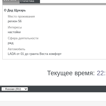
Статистика
О Дед Щукарь
Место проживания
регион 56
Интересы
настойки
Сфера деятельности
ржд
Автомобиль
LADA от 01 до гранта Веста комфорт
Текущее время:
22