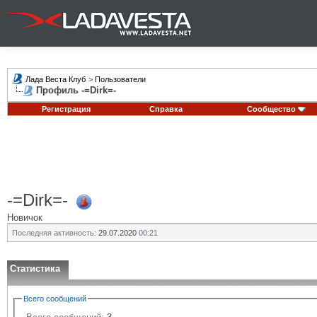
Лада Веста Клуб
>
Пользователи
Профиль -=Dirk=-
Регистрация
Справка
Сообщество
-=Dirk=-
Новичок
Последняя активность:
29.07.2020
00:21
Статистика
Всего сообщений