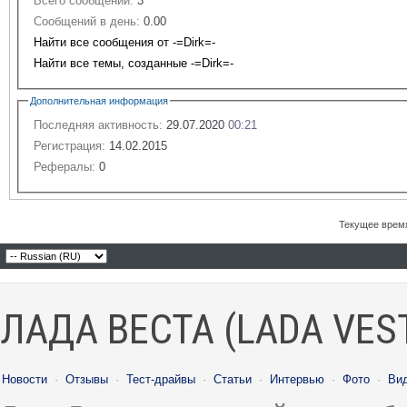
Всего сообщений:
3
Сообщений в день:
0.00
Найти все сообщения от -=Dirk=-
Найти все темы, созданные -=Dirk=-
Дополнительная информация
Последняя активность:
29.07.2020
00:21
Регистрация:
14.02.2015
Рефералы:
0
Текущее врем
ЛАДА ВЕСТА (LADA VES
Новости
·
Отзывы
·
Тест-драйвы
·
Статьи
·
Интервью
·
Фото
·
Ви