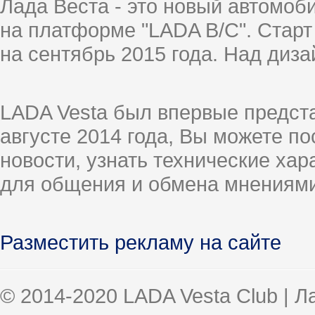
Лада Веста - это новый автомо
на платформе "LADA B/C". Старт
на сентябрь 2015 года. Над диз
LADA Vesta был впервые предст
августе 2014 года, Вы можете п
новости, узнать технические ха
для общения и обмена мнениями
Разместить рекламу на сайте
© 2014-2020 LADA Vesta Club | 