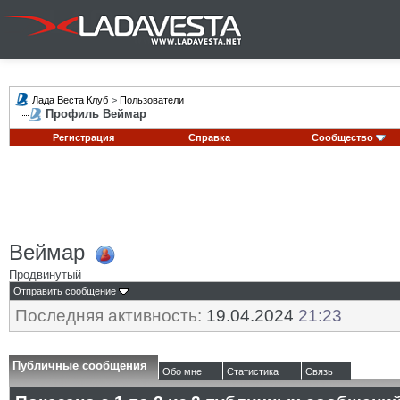
Лада Веста Клуб
>
Пользователи
Профиль Веймар
Регистрация
Справка
Сообщество
Веймар
Продвинутый
Отправить сообщение
Последняя активность:
19.04.2024
21:23
Публичные сообщения
Обо мне
Статистика
Связь