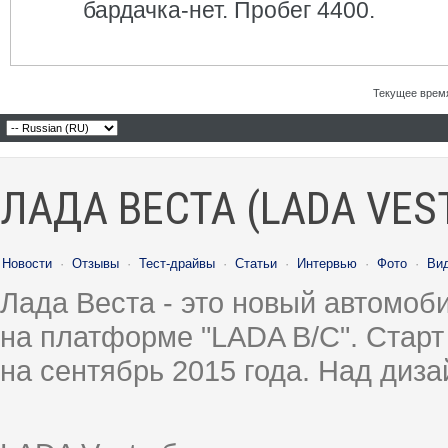
бардачка-нет. Пробег 4400.
Текущее врем
ЛАДА ВЕСТА (LADA VES
Новости
·
Отзывы
·
Тест-драйвы
·
Статьи
·
Интервью
·
Фото
·
Ви
Лада Веста - это новый автомо
на платформе "LADA B/C". Старт
на сентябрь 2015 года. Над диз