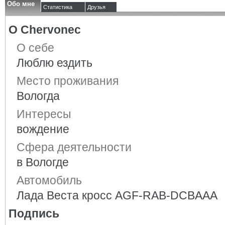
Обо мне
Статистика
Друзья
О Chervonec
О себе
Люблю ездить
Место проживания
Вологда
Интересы
вождение
Сфера деятельности
в Вологде
Автомобиль
Лада Веста кросс AGF-RAB-DCBAAA
Подпись