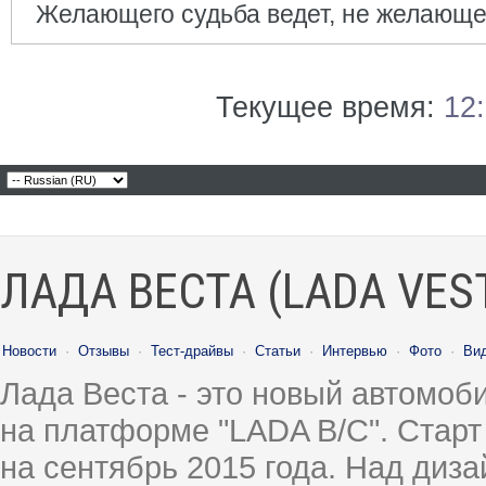
Желающего судьба ведет, не желающе
Текущее время:
12
ЛАДА ВЕСТА (LADA VES
Новости
·
Отзывы
·
Тест-драйвы
·
Статьи
·
Интервью
·
Фото
·
Ви
Лада Веста - это новый автомо
на платформе "LADA B/C". Старт
на сентябрь 2015 года. Над диз