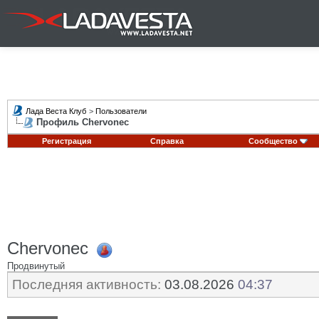
Лада Веста Клуб
>
Пользователи
Профиль Chervonec
Регистрация
Справка
Сообщество
Chervonec
Продвинутый
Последняя активность:
03.08.2026
04:37