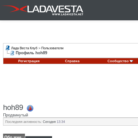
Лада Веста Клуб
>
Пользователи
Профиль hoh89
Регистрация
Справка
Сообщество
hoh89
Продвинутый
Последняя активность:
Сегодня
13:34
Обо мне