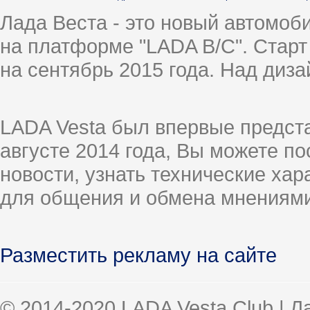
Лада Веста - это новый автомо
на платформе "LADA B/C". Старт
на сентябрь 2015 года. Над диз
LADA Vesta был впервые предст
августе 2014 года, Вы можете п
новости, узнать технические ха
для общения и обмена мнениями
Разместить рекламу на сайте
© 2014-2020 LADA Vesta Club | 