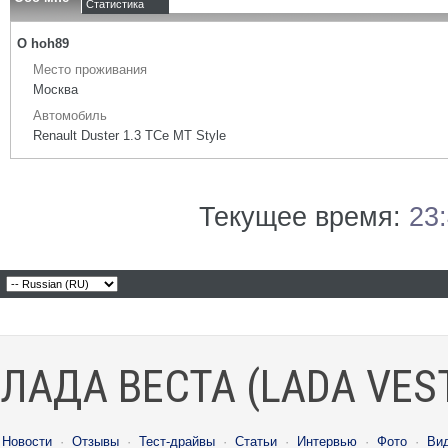
Статистика
О hoh89
Место проживания
Москва
Автомобиль
Renault Duster 1.3 TCe MT Style
Текущее время:
23
ЛАДА ВЕСТА (LADA VES
Новости
·
Отзывы
·
Тест-драйвы
·
Статьи
·
Интервью
·
Фото
·
Ви