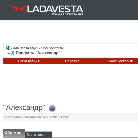
Лада Веста Клуб
>
Пользователи
Профиль "Александр"
Регистрация
Справка
Сообщество
"Александр"
Последняя активность:
09.01.2018
13:32
Обо мне
Статистика