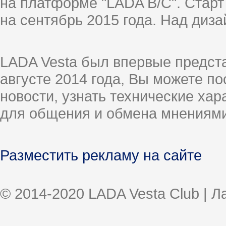
на платформе "LADA B/C". Старт
на сентябрь 2015 года. Над диз
LADA Vesta был впервые предст
августе 2014 года, Вы можете п
новости, узнать технические ха
для общения и обмена мнениями
Разместить рекламу на сайте
© 2014-2020 LADA Vesta Club | 