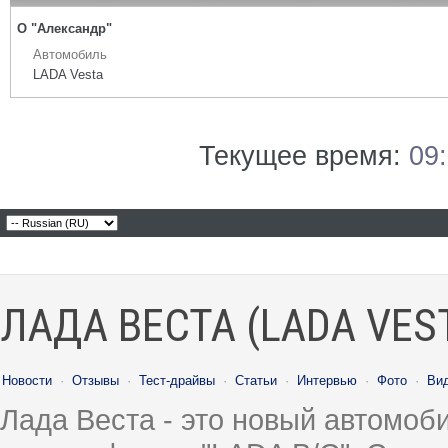
О "Александр"
Автомобиль
LADA Vesta
Текущее время:
09
ЛАДА ВЕСТА (LADA VES
Новости
·
Отзывы
·
Тест-драйвы
·
Статьи
·
Интервью
·
Фото
·
Ви
Лада Веста - это новый автомо