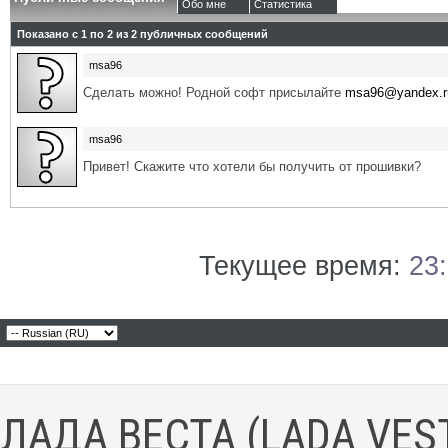
Обо мне
Статистика
Показано с 1 по
2
из
2
публичных сообщений
msa96
Сделать можно! Родной софт присылайте
msa96@yandex.r
msa96
Привет! Скажите что хотели бы получить от прошивки?
Текущее время:
23
ЛАДА ВЕСТА (LADA VES