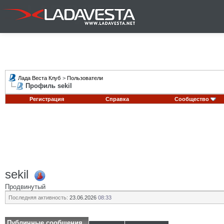
Лада Веста Клуб
>
Пользователи
Профиль sekil
Регистрация
Справка
Сообщество
sekil
Продвинутый
Последняя активность:
23.06.2026
08:33
Публичные сообщения