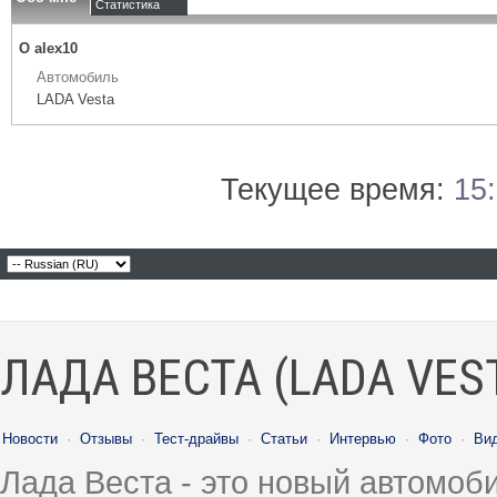
Статистика
О alex10
Автомобиль
LADA Vesta
Текущее время:
15
ЛАДА ВЕСТА (LADA VES
Новости
·
Отзывы
·
Тест-драйвы
·
Статьи
·
Интервью
·
Фото
·
Ви
Лада Веста - это новый автомо