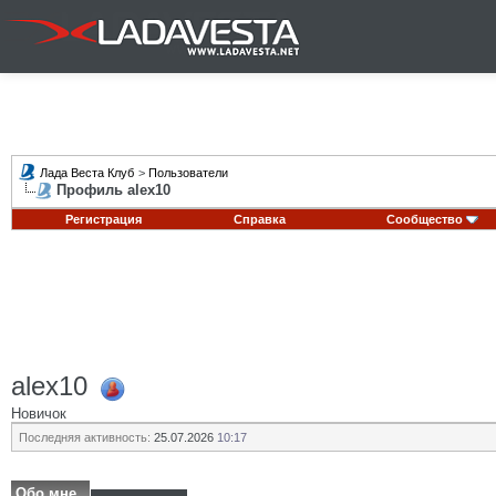
Лада Веста Клуб
>
Пользователи
Профиль alex10
Регистрация
Справка
Сообщество
alex10
Новичок
Последняя активность:
25.07.2026
10:17
Обо мне