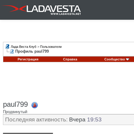
Лада Веста Клуб
>
Пользователи
Профиль paul799
Регистрация
Справка
Сообщество
paul799
Продвинутый
Последняя активность:
Вчера
19:53