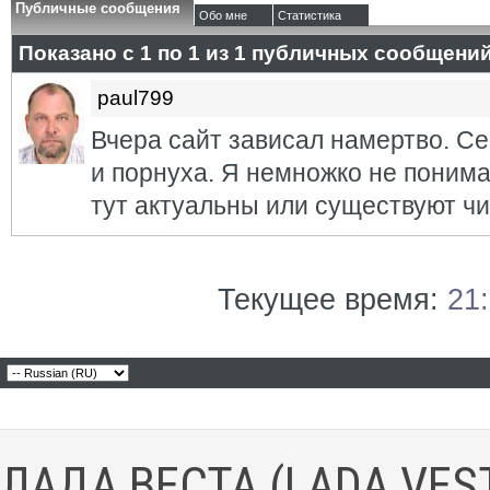
Публичные сообщения
Обо мне
Статистика
Показано с 1 по
1
из
1
публичных сообщени
paul799
Вчера сайт зависал намертво. Се
и порнуха. Я немножко не поним
тут актуальны или существуют ч
Текущее время:
21
ЛАДА ВЕСТА (LADA VES