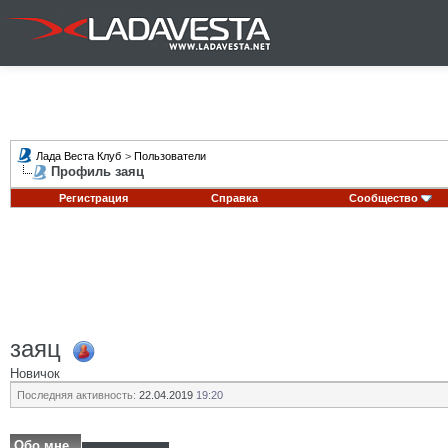
Лада Веста Клуб
>
Пользователи
Профиль заяц
Регистрация
Справка
Сообщество
заяц
Новичок
Последняя активность:
22.04.2019
19:20
Обо мне