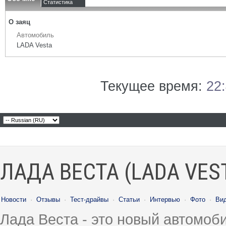
Статистика
О заяц
Автомобиль
LADA Vesta
Текущее время:
22
ЛАДА ВЕСТА (LADA VES
Новости
·
Отзывы
·
Тест-драйвы
·
Статьи
·
Интервью
·
Фото
·
Ви
Лада Веста - это новый автомо