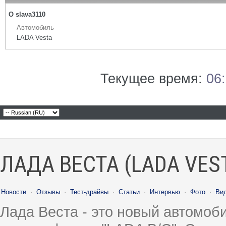
О slava3110
Автомобиль
LADA Vesta
Текущее время:
06
ЛАДА ВЕСТА (LADA VES
Новости
·
Отзывы
·
Тест-драйвы
·
Статьи
·
Интервью
·
Фото
·
Ви
Лада Веста - это новый автомо