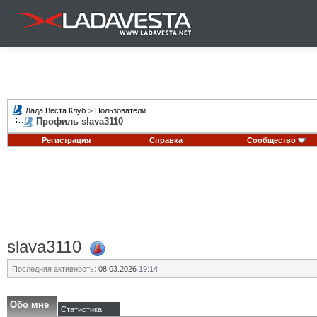
Лада Веста Клуб
>
Пользователи
Профиль slava3110
Регистрация
Справка
Сообщество
slava3110
Последняя активность:
08.03.2026
19:14
Обо мне
Статистика