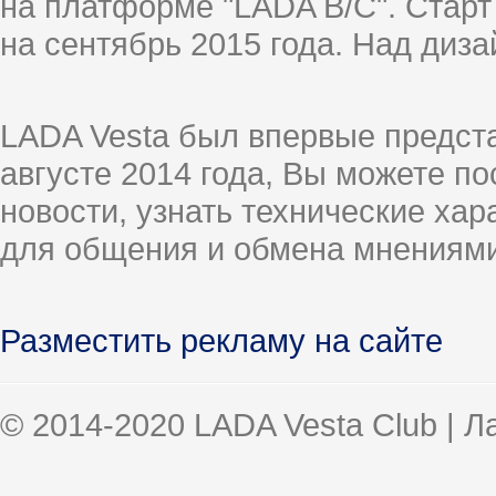
на платформе "LADA B/C". Старт
на сентябрь 2015 года. Над диз
LADA Vesta был впервые предст
августе 2014 года, Вы можете п
новости, узнать технические ха
для общения и обмена мнениями
Разместить рекламу на сайте
© 2014-2020 LADA Vesta Club | 