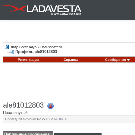
Лада Веста Клуб
>
Пользователи
Профиль ale81012803
Регистрация
Справка
Сообщество
ale81012803
Продвинутый
Последняя активность:
27.01.2026
06:50
Публичные сообщения