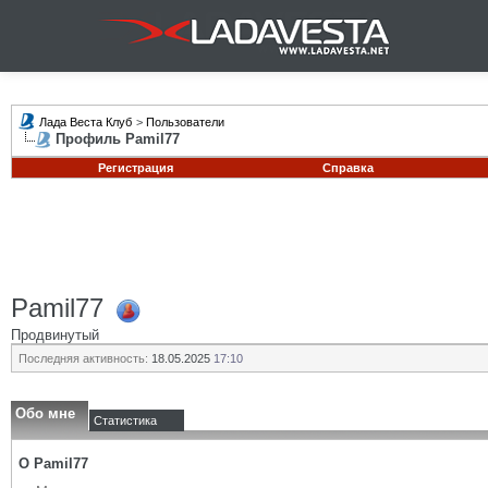
Лада Веста Клуб
>
Пользователи
Профиль Pamil77
Регистрация
Справка
Pamil77
Продвинутый
Последняя активность:
18.05.2025
17:10
Обо мне
Статистика
О Pamil77