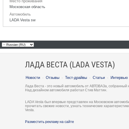
Место проживания
Московская область
Автомобиль
LADA Vesta sw
ЛАДА ВЕСТА (LADA VESTA)
Новости
·
Отзывы
·
Тест-драйвы
·
Статьи
·
Интервью
Лада Веста - это новый автомобиль от АВТОВАЗа, собранный 
Над дизайном автомобиля работал Стив Маттин.
LADA Vesta был впервые представлен на Московском автомоби
прочитать свежие новости, узнать технические характеристи
Vesta.
Разместить рекламу на сайте