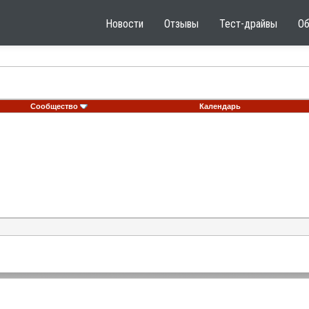
Новости
Отзывы
Тест-драйвы
О
Сообщество
Календарь