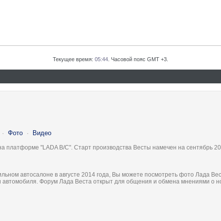
Текущее время:
05:44
. Часовой пояс GMT +3.
·
Фото
·
Видео
на платформе "LADA B/C". Старт производства Весты намечен на сентябрь 20
льном автосалоне в августе 2014 года, Вы можете посмотреть фото Лада Вес
ки автомобиля. Форум Лада Веста открыт для общения и обмена мнениями о 