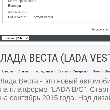
Место проживания
Беларусь
Автомобиль
LADA Vesta SE Comfort Winter
Текущее врем
ЛАДА ВЕСТА (LADA VES
Новости
·
Отзывы
·
Тест-драйвы
·
Статьи
·
Интервью
·
Фото
·
Ви
Лада Веста - это новый автомо
на платформе "LADA B/C". Старт
на сентябрь 2015 года. Над диз