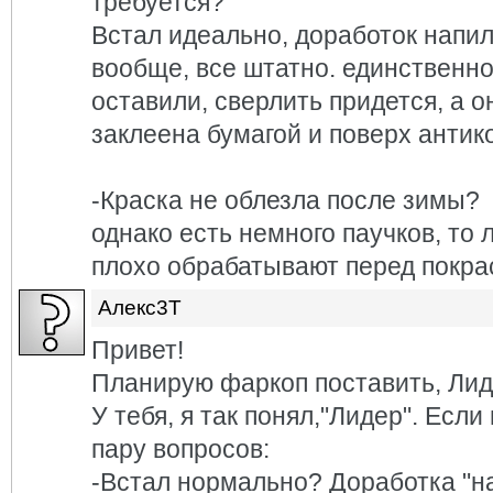
требуется?
Встал идеально, доработок напи
вообще, все штатно. единственн
оставили, сверлить придется, а о
заклеена бумагой и поверх антик
-Краска не облезла после зимы?
однако есть немного паучков, то л
плохо обрабатывают перед покрас
Алекс3Т
Привет!
Планирую фаркоп поставить, Лиде
У тебя, я так понял,"Лидер". Если
пару вопросов:
-Встал нормально? Доработка "н