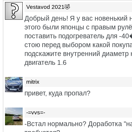
Vestavod 2021🤣
Добрый день! Я у вас новенький 
этого были японцы с правым рулё
поставить подогреватель для
стою перед выбором какой покуп
подскажите внутренний диаметр 
двигатель 1.6
mitrix
привет, куда пропал?
-=vvs=-
-Встал нормально? Доработка "н