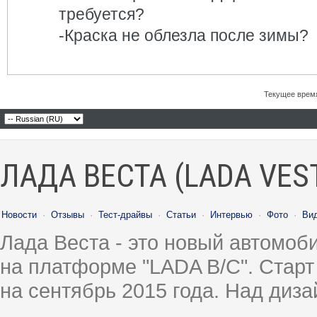
требуется?
-Краска не облезла после зимы?
Текущее врем
ЛАДА ВЕСТА (LADA VES
Новости
·
Отзывы
·
Тест-драйвы
·
Статьи
·
Интервью
·
Фото
·
Ви
Лада Веста - это новый автомо
на платформе "LADA B/C". Старт
на сентябрь 2015 года. Над диз