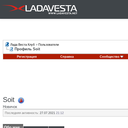
Лада Веста Клуб
>
Пользователи
Профиль Soit
Регистрация
Справка
Сообщество
Soit
Новичок
Последняя активность:
27.07.2021
21:12
Обо мне