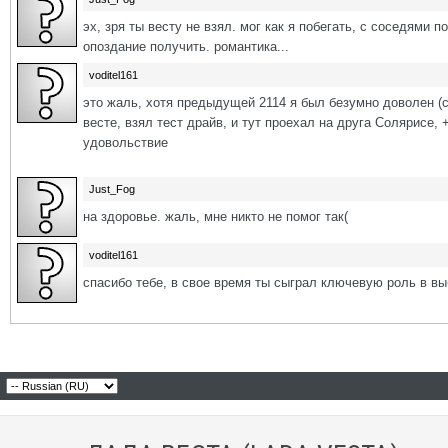
эх, зря ты весту не взял. мог как я побегать, с соседями 
опоздание получить. романтика...
voditel161
это жаль, хотя предыдущей 2114 я был безумно доволен (с
весте, взял тест драйв, и тут проехал на друга Солярисе,
удовольствие
Just_Fog
на здоровье. жаль, мне никто не помог так(
voditel161
спасибо тебе, в свое время ты сыграл ключевую роль в вы