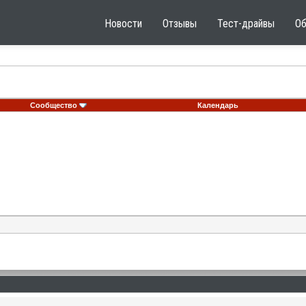
Новости
Отзывы
Тест-драйвы
О
Сообщество
Календарь