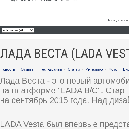
Текущее врем
ЛАДА ВЕСТА (LADA VES
Новости
·
Отзывы
·
Тест-драйвы
·
Статьи
·
Интервью
·
Фото
·
Ви
Лада Веста - это новый автомо
на платформе "LADA B/C". Старт
на сентябрь 2015 года. Над диз
LADA Vesta был впервые предст