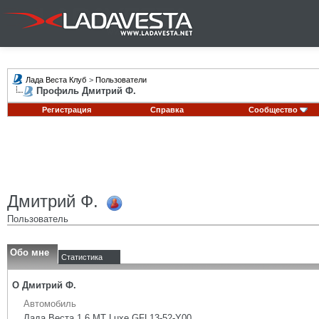
Лада Веста Клуб
>
Пользователи
Профиль Дмитрий Ф.
Регистрация
Справка
Сообщество
Дмитрий Ф.
Пользователь
Обо мне
Статистика
О Дмитрий Ф.
Автомобиль
Лада Веста 1.6 MT Luxe GFL13-52-Y00