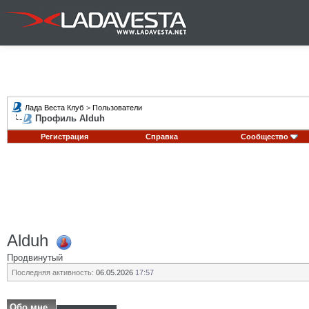
Лада Веста Клуб
>
Пользователи
Профиль Alduh
Регистрация
Справка
Сообщество
Alduh
Продвинутый
Последняя активность:
06.05.2026
17:57
Обо мне