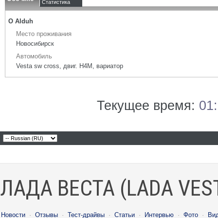
Статистика
О Alduh
Место проживания
Новосибирск
Автомобиль
Vesta sw cross, двиг. H4M, вариатор
Текущее время:
01
ЛАДА ВЕСТА (LADA VES
Новости
·
Отзывы
·
Тест-драйвы
·
Статьи
·
Интервью
·
Фото
·
Ви