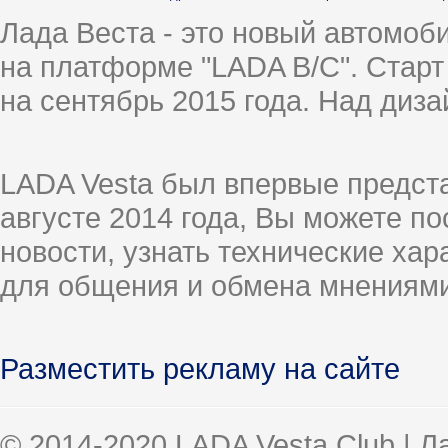
Лада Веста - это новый автомо
на платформе "LADA B/C". Старт
на сентябрь 2015 года. Над диз
LADA Vesta был впервые предст
августе 2014 года, Вы можете п
новости, узнать технические ха
для общения и обмена мнениями
Разместить рекламу на сайте
© 2014-2020 LADA Vesta Club | 