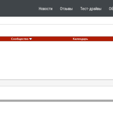
Новости
Отзывы
Тест-драйвы
О
Сообщество
Календарь