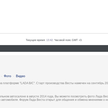
Текущее время:
13:42
. Часовой пояс GMT +3.
·
Фото
·
Видео
на платформе "LADA B/C". Старт производства Весты намечен на сентябрь 20
льном автосалоне в августе 2014 года, Вы можете посмотреть фото Лада Вес
ки автомобиля. Форум Лада Веста открыт для общения и обмена мнениями о 