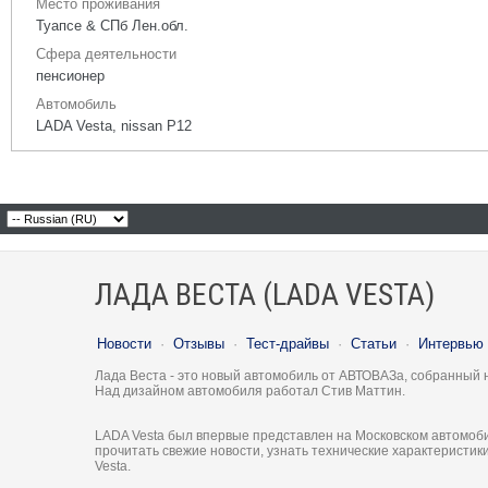
Место проживания
Туапсе & СПб Лен.обл.
Сфера деятельности
пенсионер
Автомобиль
LADA Vesta, nissan P12
ЛАДА ВЕСТА (LADA VESTA)
Новости
·
Отзывы
·
Тест-драйвы
·
Статьи
·
Интервью
Лада Веста - это новый автомобиль от АВТОВАЗа, собранный 
Над дизайном автомобиля работал Стив Маттин.
LADA Vesta был впервые представлен на Московском автомоби
прочитать свежие новости, узнать технические характеристи
Vesta.