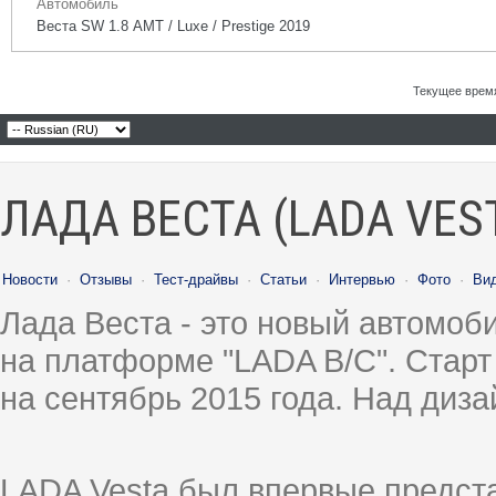
Автомобиль
Веста SW 1.8 АМТ / Luxe / Prestige 2019
Текущее врем
ЛАДА ВЕСТА (LADA VES
Новости
·
Отзывы
·
Тест-драйвы
·
Статьи
·
Интервью
·
Фото
·
Ви
Лада Веста - это новый автомо
на платформе "LADA B/C". Старт
на сентябрь 2015 года. Над диз
LADA Vesta был впервые предст