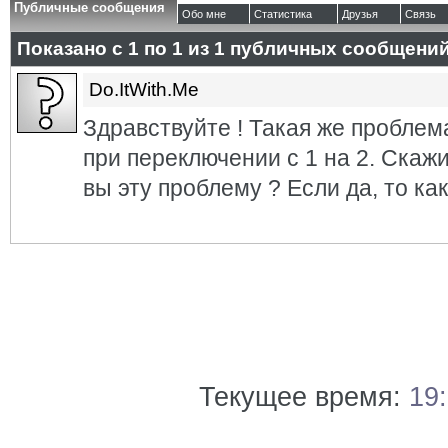
Публичные сообщения
Обо мне
Статистика
Друзья
Связь
Показано с 1 по
1
из
1
публичных сообщени
Do.ItWith.Me
Здравствуйте ! Такая же проблема
при переключении с 1 на 2. Скаж
вы эту проблему ? Если да, то как
Текущее время:
19