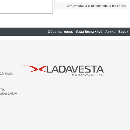
Эта страница была посещена
9,517
раз
Обратная связь
-
Лада Веста Клуб
-
Архив
-
Вверх
15 года.
та,
новой LADA