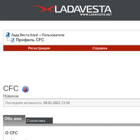
Лада Веста Клуб
>
Пользователи
Профиль CFC
Регистрация
Справка
CFC
Новичок
Последняя активность:
09.01.2022
23:58
Обо мне
Статистика
О CFC