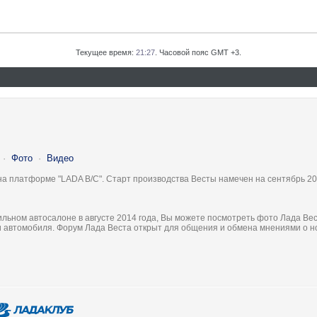
Текущее время:
21:27
. Часовой пояс GMT +3.
·
Фото
·
Видео
на платформе "LADA B/C". Старт производства Весты намечен на сентябрь 20
льном автосалоне в августе 2014 года, Вы можете посмотреть фото Лада Вес
ки автомобиля. Форум Лада Веста открыт для общения и обмена мнениями о 