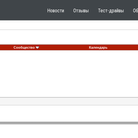
Новости
Отзывы
Тест-драйвы
О
Сообщество
Календарь