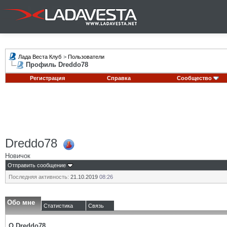
Лада Веста Клуб
>
Пользователи
Профиль Dreddo78
Регистрация
Справка
Сообщество
Dreddo78
Новичок
Отправить сообщение
Последняя активность:
21.10.2019
08:26
Обо мне
Статистика
Связь
О Dreddo78