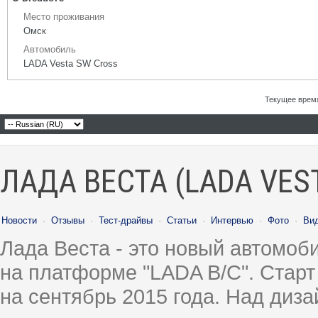
Место проживания
Омск
Автомобиль
LADA Vesta SW Cross
Текущее врем
ЛАДА ВЕСТА (LADA VES
Новости
·
Отзывы
·
Тест-драйвы
·
Статьи
·
Интервью
·
Фото
·
Ви
Лада Веста - это новый автомо
на платформе "LADA B/C". Старт
на сентябрь 2015 года. Над диз