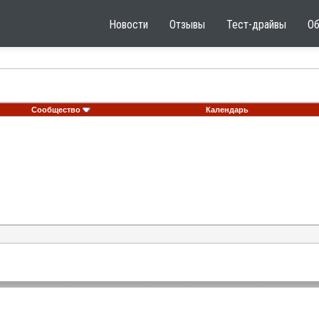
Новости
Отзывы
Тест-драйвы
О
Сообщество
Календарь