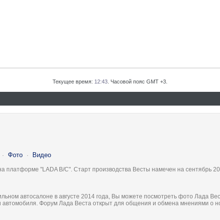
Текущее время:
12:43
. Часовой пояс GMT +3.
·
Фото
·
Видео
на платформе "LADA B/C". Старт производства Весты намечен на сентябрь 20
льном автосалоне в августе 2014 года, Вы можете посмотреть фото Лада Вес
ки автомобиля. Форум Лада Веста открыт для общения и обмена мнениями о 