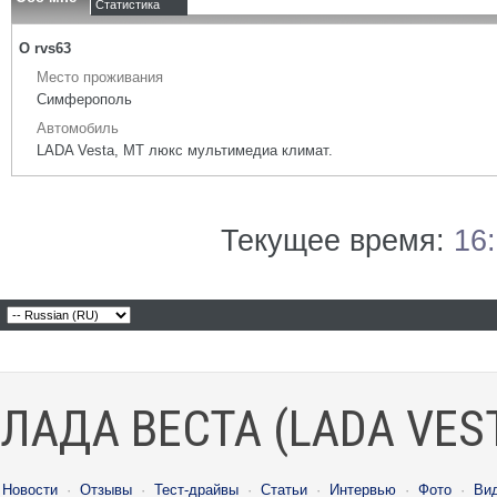
Статистика
О rvs63
Место проживания
Симферополь
Автомобиль
LADA Vesta, МТ люкс мультимедиа климат.
Текущее время:
16
ЛАДА ВЕСТА (LADA VES
Новости
·
Отзывы
·
Тест-драйвы
·
Статьи
·
Интервью
·
Фото
·
Ви