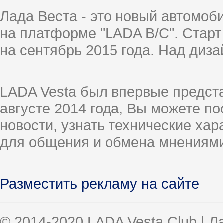
Лада Веста - это новый автомо
на платформе "LADA B/C". Старт
на сентябрь 2015 года. Над диз
LADA Vesta был впервые предст
августе 2014 года, Вы можете п
новости, узнать технические ха
для общения и обмена мнениями
Разместить рекламу на сайте
© 2014-2020 LADA Vesta Club | 