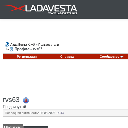
Лада Веста Клуб
>
Пользователи
Профиль rvs63
Регистрация
Справка
Сообщество
rvs63
Продвинутый
Последняя активность:
05.08.2026
14:43
Обо мне