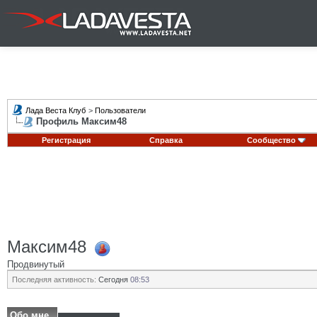
Лада Веста Клуб
>
Пользователи
Профиль Максим48
Регистрация
Справка
Сообщество
Максим48
Продвинутый
Последняя активность:
Сегодня
08:53
Обо мне