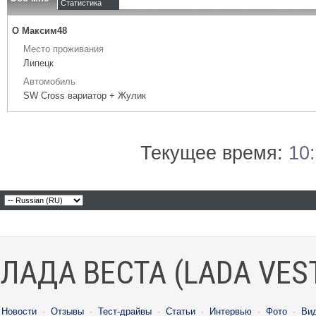
Статистика
О Максим48
Место проживания
Липецк
Автомобиль
SW Cross вариатор + Жулик
Текущее время:
10
ЛАДА ВЕСТА (LADA VES
Новости
·
Отзывы
·
Тест-драйвы
·
Статьи
·
Интервью
·
Фото
·
Ви