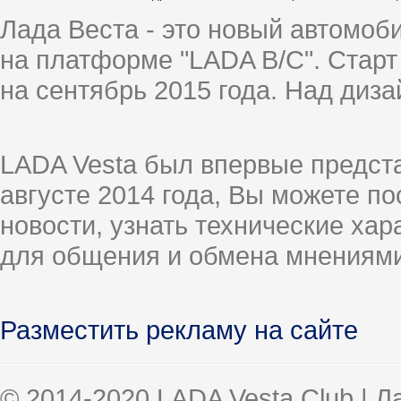
Лада Веста - это новый автомо
на платформе "LADA B/C". Старт
на сентябрь 2015 года. Над диз
LADA Vesta был впервые предст
августе 2014 года, Вы можете п
новости, узнать технические ха
для общения и обмена мнениями
Разместить рекламу на сайте
© 2014-2020 LADA Vesta Club | 