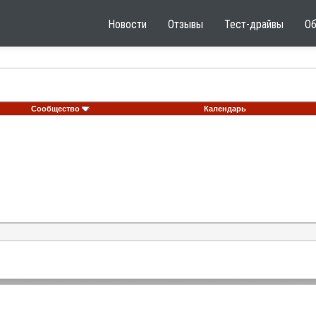
Новости
Отзывы
Тест-драйвы
О
Сообщество
Календарь