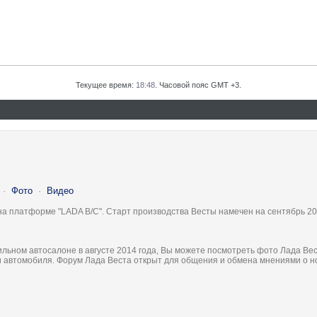
Текущее время:
18:48
. Часовой пояс GMT +3.
·
Фото
·
Видео
на платформе "LADA B/C". Старт производства Весты намечен на сентябрь 20
льном автосалоне в августе 2014 года, Вы можете посмотреть фото Лада Вес
ки автомобиля. Форум Лада Веста открыт для общения и обмена мнениями о 