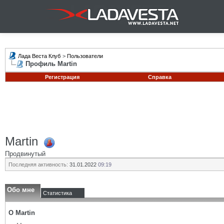
Лада Веста Клуб
>
Пользователи
Профиль Martin
Регистрация
Справка
Martin
Продвинутый
Последняя активность:
31.01.2022
09:19
Обо мне
Статистика
О Martin