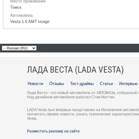
Место проживания
Томск
Автомобиль
Vesta 1.6 AMT Image
ЛАДА ВЕСТА (LADA VESTA)
Новости
·
Отзывы
·
Тест-драйвы
·
Статьи
·
Интервью
Лада Веста - это новый автомобиль от АВТОВАЗа, собранный 
Над дизайном автомобиля работал Стив Маттин.
LADA Vesta был впервые представлен на Московском автомоби
прочитать свежие новости, узнать технические характеристи
Vesta.
Разместить рекламу на сайте