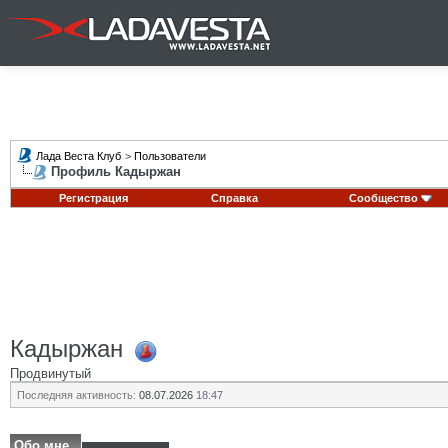
Лада Веста Клуб
>
Пользователи
Профиль Кадыржан
Регистрация
Справка
Сообщество
Кадыржан
Продвинутый
Последняя активность:
08.07.2026
18:47
Обо мне