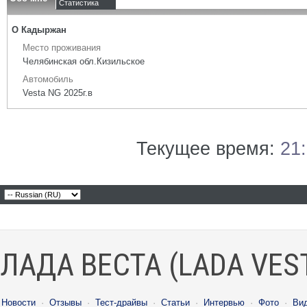
Статистика
О Кадыржан
Место проживания
Челябинская обл.Кизильское
Автомобиль
Vesta NG 2025г.в
Текущее время:
21
ЛАДА ВЕСТА (LADA VES
Новости
·
Отзывы
·
Тест-драйвы
·
Статьи
·
Интервью
·
Фото
·
Ви