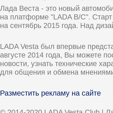
Лада Веста - это новый автомо
на платформе "LADA B/C". Старт
на сентябрь 2015 года. Над диз
LADA Vesta был впервые предст
августе 2014 года, Вы можете п
новости, узнать технические ха
для общения и обмена мнениями
Разместить рекламу на сайте
© 2014-2020 LADA Vesta Club | 