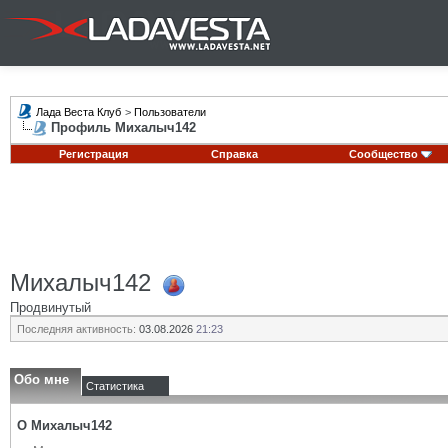
Лада Веста Клуб
>
Пользователи
Профиль Михалыч142
Регистрация
Справка
Сообщество
Михалыч142
Продвинутый
Последняя активность:
03.08.2026
21:23
Обо мне
Статистика
О Михалыч142