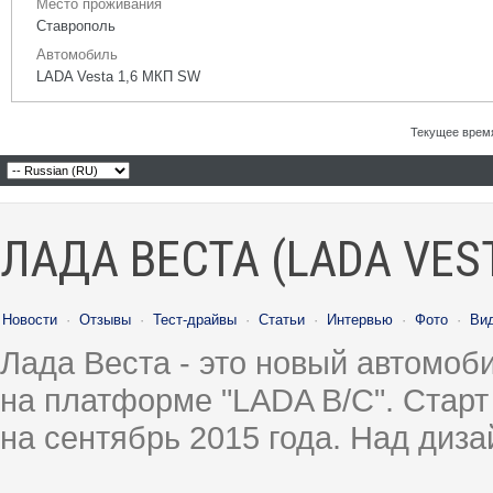
Место проживания
Ставрополь
Автомобиль
LADA Vesta 1,6 МКП SW
Текущее врем
ЛАДА ВЕСТА (LADA VES
Новости
·
Отзывы
·
Тест-драйвы
·
Статьи
·
Интервью
·
Фото
·
Ви
Лада Веста - это новый автомо
на платформе "LADA B/C". Старт
на сентябрь 2015 года. Над диз