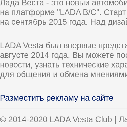
Лада Веста - это новый автомо
на платформе "LADA B/C". Старт
на сентябрь 2015 года. Над диз
LADA Vesta был впервые предст
августе 2014 года, Вы можете п
новости, узнать технические ха
для общения и обмена мнениями
Разместить рекламу на сайте
© 2014-2020 LADA Vesta Club | 