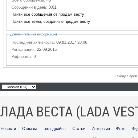
Всего сообщений:
45
Сообщений в день:
0.01
Найти все сообщения от продам весту
Найти все темы, созданные продам весту
Дополнительная информация
Последняя активность:
09.03.2017
20:06
Регистрация:
22.09.2015
Рефералы:
0
Текущее врем
ЛАДА ВЕСТА (LADA VES
Новости
·
Отзывы
·
Тест-драйвы
·
Статьи
·
Интервью
·
Фото
·
Ви