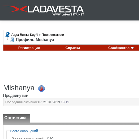
Лада Веста Клуб
>
Пользователи
Профиль Mishanya
Регистрация
Справка
Сообщество
Mishanya
Продвинутый
Последняя активность:
21.01.2019
19:19
Статистика
Всего сообщений