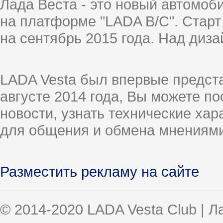
Лада Веста - это новый автомо
на платформе "LADA B/C". Старт
на сентябрь 2015 года. Над диз
LADA Vesta был впервые предст
августе 2014 года, Вы можете п
новости, узнать технические ха
для общения и обмена мнениями
Разместить рекламу на сайте
© 2014-2020 LADA Vesta Club | 