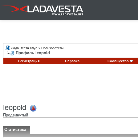
Лада Веста Клуб
>
Пользователи
Профиль leopold
Регистрация
Справка
Сообщество
leopold
Продвинутый
Статистика