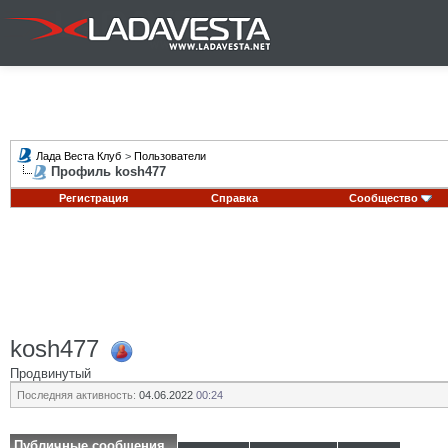
Лада Веста Клуб
>
Пользователи
Профиль kosh477
Регистрация
Справка
Сообщество
kosh477
Продвинутый
Последняя активность:
04.06.2022
00:24
Публичные сообщения