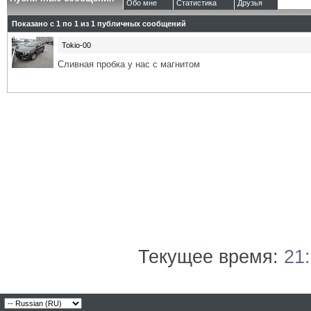
Обо мне
Статистика
Друзья
Показано с 1 по
1
из
1
публичных сообщений
Tokio-00
Сливная пробка у нас с магнитом
Текущее время:
21