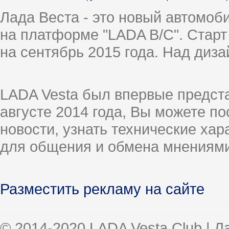
Лада Веста - это новый автомо
на платформе "LADA B/C". Старт
на сентябрь 2015 года. Над диз
LADA Vesta был впервые предст
августе 2014 года, Вы можете п
новости, узнать технические ха
для общения и обмена мнениями
Разместить рекламу на сайте
© 2014-2020 LADA Vesta Club | 