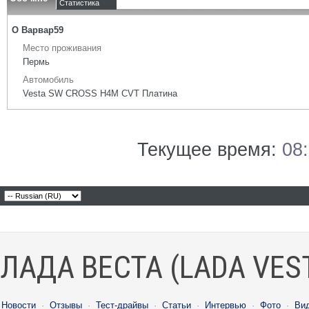
Статистика
О Варвар59
Место проживания
Пермь
Автомобиль
Vesta SW CROSS H4M CVT Платина
Текущее время:
08
ЛАДА ВЕСТА (LADA VES
Новости
·
Отзывы
·
Тест-драйвы
·
Статьи
·
Интервью
·
Фото
·
Ви