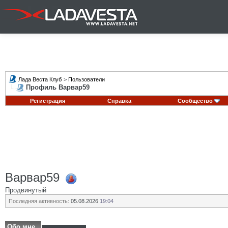
Лада Веста Клуб
>
Пользователи
Профиль Варвар59
Регистрация
Справка
Сообщество
Варвар59
Продвинутый
Последняя активность:
05.08.2026
19:04
Обо мне