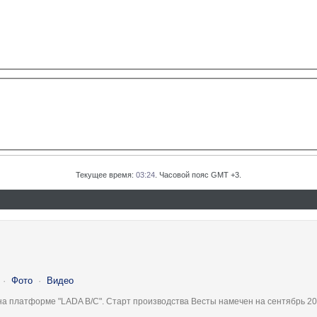
Текущее время:
03:24
. Часовой пояс GMT +3.
·
Фото
·
Видео
на платформе "LADA B/C". Старт производства Весты намечен на сентябрь 20