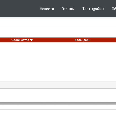
Новости
Отзывы
Тест-драйвы
О
Сообщество
Календарь