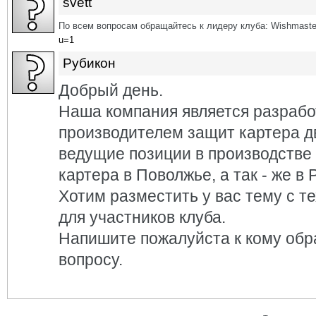
svett
По всем вопросам обращайтесь к лидеру клуба: Wishmaste
u=1
Рубикон
Добрый день.
Наша компания является разрабо
производителем защит картера д
ведущие позиции в производстве
картера в Поволжье, а так - же в 
Хотим разместить у вас тему с т
для участников клуба.
Напишите пожалуйста к кому обр
вопросу.