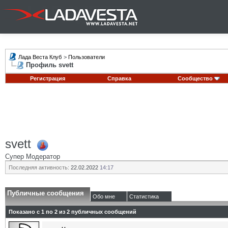
Лада Веста Клуб
>
Пользователи
Профиль svett
Регистрация
Справка
Сообщество
svett
Супер Модератор
Последняя активность:
22.02.2022
14:17
Публичные сообщения
Обо мне
Статистика
Показано с 1 по
2
из
2
публичных сообщений